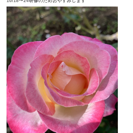
10/18〜24研修のためおやすみします