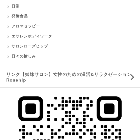
日常
発酵食品
アロマセラピー
エサレンボディワーク
サロンローズヒップ
日々の愉しみ
リンク【姉妹サロン】女性のための温活&リラクゼーション
Rosehip