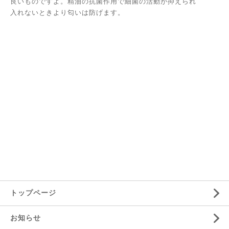
良いものですよ。精油の抗菌作用で細菌の活動が抑えられ
入れないときより匂いは防げます。
トップページ
お知らせ