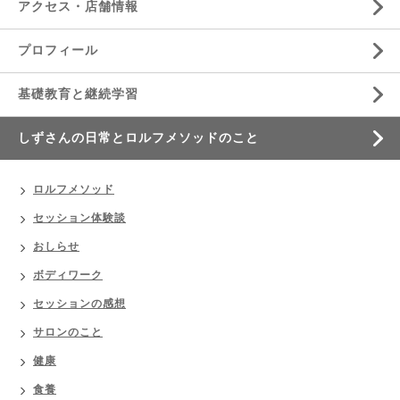
アクセス・店舗情報
プロフィール
基礎教育と継続学習
しずさんの日常とロルフメソッドのこと
ロルフメソッド
セッション体験談
おしらせ
ボディワーク
セッションの感想
サロンのこと
健康
食養