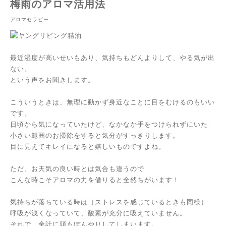
梅雨のアロマ活用法
アロマセラピー
最近湿度が高いせいもあり、気持ちもどんよりして、やる気が出
ない。
という声をお聞きします。
こういうときは、無理に動かず身近なことに目をむけるのもいい
です。
日頃から気になっていたけど、なかなか手をつけられずにいた
小さい範囲のお掃除をすると気分がすっきりします。
目に見えてキレイになると嬉しいものですよね。
ただ、お天気の良い時とは気合も違うので
こんな時こそアロマの力を借りると全然ちがいます！
気持ちが落ちている時は（ストレスを感じているときも同様）
呼吸が浅くなっていて、酸素が充分に吸えていません。
それで、余計に頭もぼんやりしてしまいます。