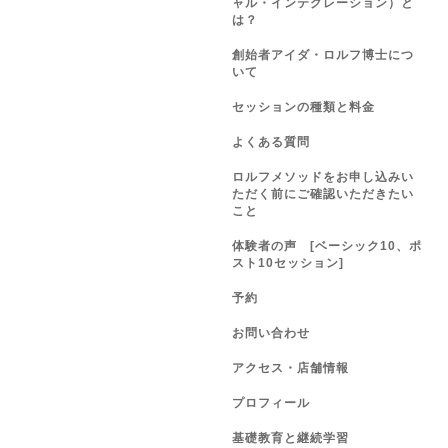
ャル・インテグレーション）と
は？
創始者アイダ・ロルフ博士につ
いて
セッションの種類と料金
よくある質問
ロルフメソッドをお申し込みい
ただく前にご確認いただきたい
こと
体験者の声 [ベーシック10、ポ
スト10セッション]
予約
お問い合わせ
アクセス・店舗情報
プロフィール
基礎教育と継続学習