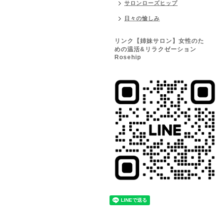
サロンローズヒップ
日々の愉しみ
リンク【姉妹サロン】女性のた
めの温活&リラクゼーション
Rosehip