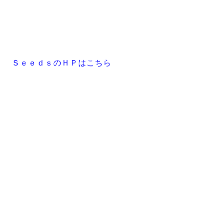
ＳｅｅｄｓのＨＰはこちら