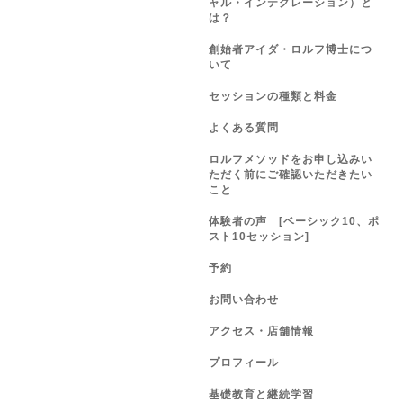
ャル・インテグレーション）と
は？
創始者アイダ・ロルフ博士につ
いて
セッションの種類と料金
よくある質問
ロルフメソッドをお申し込みい
ただく前にご確認いただきたい
こと
体験者の声 [ベーシック10、ポ
スト10セッション]
予約
お問い合わせ
アクセス・店舗情報
プロフィール
基礎教育と継続学習