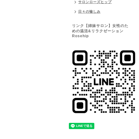
サロンローズヒップ
日々の愉しみ
リンク【姉妹サロン】女性のた
めの温活&リラクゼーション
Rosehip