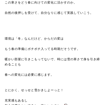
この寒さをどう春に向けての変化に活かすのか。
自然の後押しを受けて、自分なりに感じて実践していこう。
環境は「冬」なんだけど、からだの変は
もう春の準備にボチボチ入ってる時期だそうです。
暖かい部屋に引きこもってないで、時には雪の寒さで身を引き締
めることも
春への変化には必要に感じます。
とにかく、せっせと雪かきしよーっと！
充実感もあるし