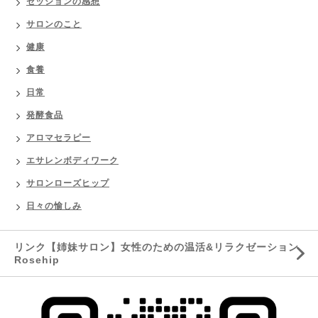
セッションの感想
サロンのこと
健康
食養
日常
発酵食品
アロマセラピー
エサレンボディワーク
サロンローズヒップ
日々の愉しみ
リンク【姉妹サロン】女性のための温活&リラクゼーション
Rosehip