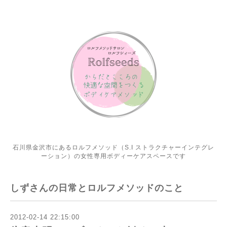
石川県金沢市にあるロルフメソッド（S.I ストラクチャーインテグレ
ーション）の女性専用ボディーケアスペースです
しずさんの日常とロルフメソッドのこと
2012-02-14 22:15:00