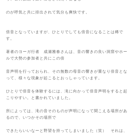
のが呼気と共に排出されて気分も爽快です。
倍音となっていますが、ひとりでしても倍音になることは稀で
す。
著者のヨーガ行者 成瀬雅春さんは、音の響きの良い洞窟やホー
ルで大勢の参加者と共にこの倍
音声明を行っておられ、その無数の母音の響きが重なり倍音とな
って、様々な現象が起こるとおっしゃっています。
ひとりで倍音を体験するには、滝に向かって倍音声明をすると起
こりやすい。と書かれていました。
所によっては、滝の音そのものが声明になって聞こえる場所があ
るので、いつかその場所で
できたらいいなーと野望を持ってしまいました（笑） それは、