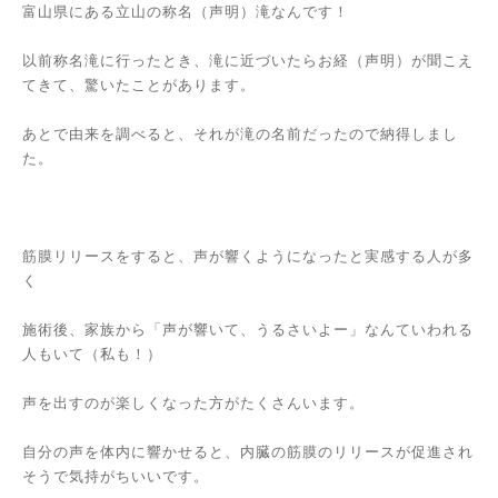
富山県にある立山の称名（声明）滝なんです！
以前称名滝に行ったとき、滝に近づいたらお経（声明）が聞こえ
てきて、驚いたことがあります。
あとで由来を調べると、それが滝の名前だったので納得しまし
た。
筋膜リリースをすると、声が響くようになったと実感する人が多
く
施術後、家族から「声が響いて、うるさいよー」なんていわれる
人もいて（私も！）
声を出すのが楽しくなった方がたくさんいます。
自分の声を体内に響かせると、内臓の筋膜のリリースが促進され
そうで気持がちいいです。