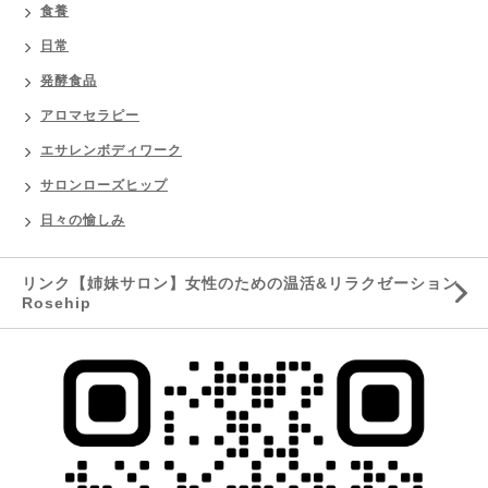
食養
日常
発酵食品
アロマセラピー
エサレンボディワーク
サロンローズヒップ
日々の愉しみ
リンク【姉妹サロン】女性のための温活&リラクゼーション
Rosehip