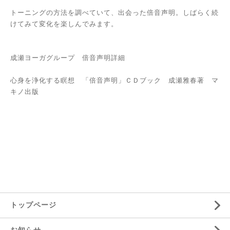
トーニングの方法を調べていて、出会った倍音声明。しばらく続
けてみて変化を楽しんでみます。
成瀬ヨーガグループ
倍音声明詳細
心身を浄化する瞑想 「倍音声明」ＣＤブック 成瀬雅春著 マ
キノ出版
トップページ
お知らせ