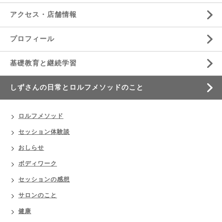
アクセス・店舗情報
プロフィール
基礎教育と継続学習
しずさんの日常とロルフメソッドのこと
ロルフメソッド
セッション体験談
おしらせ
ボディワーク
セッションの感想
サロンのこと
健康