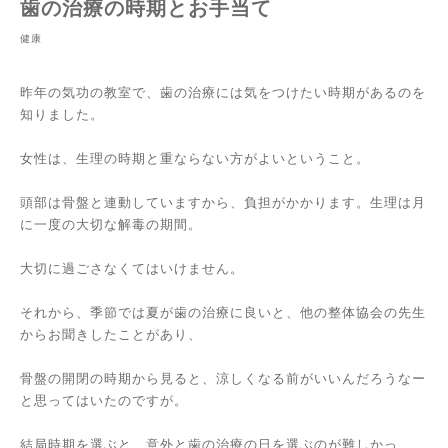
歯の治療の時期とお手当て
健康
昨年の気功の教室で、歯の治療には気をつけたい時期があるのを
知りました。
女性は、生理の時期と重ならない方がよいということ。
頭部は骨盤と連動していますから、負担がかかります。生理は月
に一度の大切な解毒の期間。
大切に過ごさなくてはいけません。
それから、季節では夏が歯の治療に良いと、他の整体協会の先生
からお聞きしたことがあり、
骨盤の開閉の時期から見ると、涼しくなる前がいいんだろうなー
と思ってはいたのですが。
結局時期を選ぶと、意外と歯の治療の日を選ぶのが難しかっ