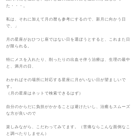
た・・・。
私は、それに加えて月の暦も参考にするので、新月に向かう日
で、」
月の星座がおひつじ座ではない日を選ぼうとすると、これまた日
が限られる。
特にメスを入れたり、削ったりの出血そ伴う治療は、生理の最中
と、満月の日、
わかればその場所に対応する星座に月がいない日が望ましいで
す。
（月の星座はネットで検索できるはず）
自分のからだに負担がかかることは避けたいし、治癒もスムーズ
な方が良いので
楽しみながら、こだわってみてます。（苦痛ならこんな面倒なこ
と調べたりしません）