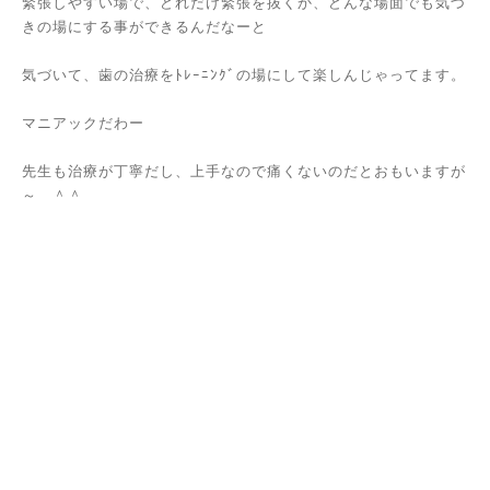
緊張しやすい場で、どれだけ緊張を抜くか、どんな場面でも気づ
きの場にする事ができるんだなーと
気づいて、歯の治療をﾄﾚｰﾆﾝｸﾞの場にして楽しんじゃってます。
マニアックだわー
先生も治療が丁寧だし、上手なので痛くないのだとおもいますが
～ ＾＾