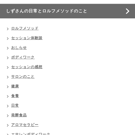
しずさんの日常とロルフメソッドのこと
ロルフメソッド
セッション体験談
おしらせ
ボディワーク
セッションの感想
サロンのこと
健康
食養
日常
発酵食品
アロマセラピー
エサレンボディワーク