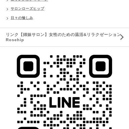
サロンローズヒップ
日々の愉しみ
リンク【姉妹サロン】女性のための温活&リラクゼーション
Rosehip