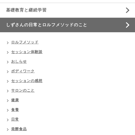
基礎教育と継続学習
しずさんの日常とロルフメソッドのこと
ロルフメソッド
セッション体験談
おしらせ
ボディワーク
セッションの感想
サロンのこと
健康
食養
日常
発酵食品