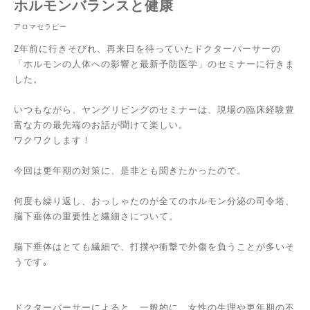
ホルモンバランスと健康
アロマセラピー
2年前に行きそびれ、再来日を待っていたドクターパーサーの
「ホルモンの人体への影響と最新予防医学」のセミナーに行きま
した。
いつもながら、ヤングリビングのセミナーは、現場の臨床経験豊
富な方の最先端のお話が聞けて楽しい。
ワクワクします！
今回は更年期の対策に、是非とも聞きたかったので。
何度も繰り返し、おっしゃたのが全てのホルモン分泌の司令塔、
脳下垂体の重要性と繊細さについて。
脳下垂体はとても繊細で、打撲や衝撃で外傷を負うことが多いそ
うです｡
ドクターパーサーによると、一般的に、女性の生理や更年期の不