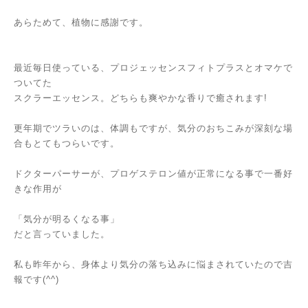
あらためて、植物に感謝です。
最近毎日使っている、プロジェッセンスフィトプラスとオマケで
ついてた
スクラーエッセンス。どちらも爽やかな香りで癒されます!
更年期でツラいのは、体調もですが、気分のおちこみが深刻な場
合もとてもつらいです。
ドクターパーサーが、プロゲステロン値が正常になる事で一番好
きな作用が
「気分が明るくなる事」
だと言っていました。
私も昨年から、身体より気分の落ち込みに悩まされていたので吉
報です(^^)