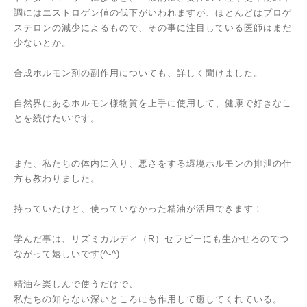
調にはエストロゲン値の低下がいわれますが、ほとんどはプロゲ
ステロンの減少によるもので、その事に注目している医師はまだ
少ないとか。
合成ホルモン剤の副作用についても、詳しく聞けました。
自然界にあるホルモン様物質を上手に使用して、健康で好きなこ
とを続けたいです。
また、私たちの体内に入り、悪さをする環境ホルモンの排泄の仕
方も教わりました。
持っていたけど、使っていなかった精油が活用できます！
学んだ事は、リズミカルディ（R）セラピーにも生かせるのでつ
ながって嬉しいです(^-^)
精油を楽しんで使うだけで、
私たちの知らない深いところにも作用して癒してくれている。