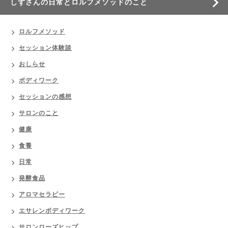
しずさんの日常とロルフメソッドのこと
ロルフメソッド
セッション体験談
おしらせ
ボディワーク
セッションの感想
サロンのこと
健康
食養
日常
発酵食品
アロマセラピー
エサレンボディワーク
サロンローズヒップ