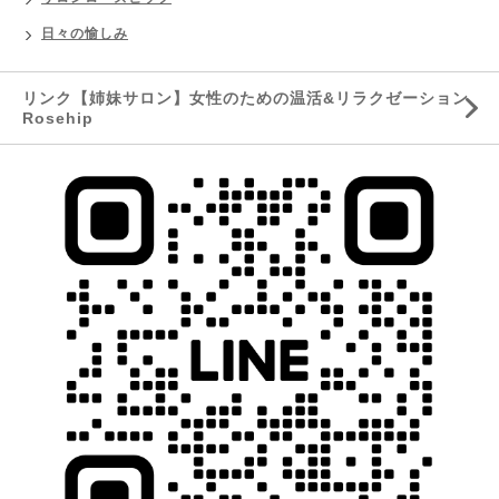
日々の愉しみ
リンク【姉妹サロン】女性のための温活&リラクゼーション
Rosehip