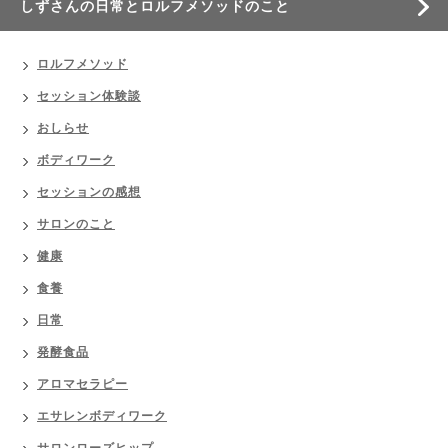
しずさんの日常とロルフメソッドのこと
ロルフメソッド
セッション体験談
おしらせ
ボディワーク
セッションの感想
サロンのこと
健康
食養
日常
発酵食品
アロマセラピー
エサレンボディワーク
サロンローズヒップ