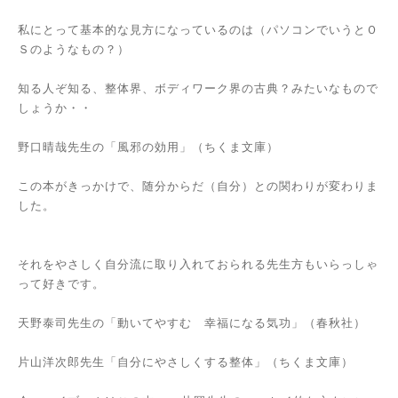
私にとって基本的な見方になっているのは（パソコンでいうとＯ
Ｓのようなもの？）
知る人ぞ知る、整体界、ボディワーク界の古典？みたいなもので
しょうか・・
野口晴哉先生の「風邪の効用」（ちくま文庫）
この本がきっかけで、随分からだ（自分）との関わりが変わりま
した。
それをやさしく自分流に取り入れておられる先生方もいらっしゃ
って好きです。
天野泰司先生の「動いてやすむ 幸福になる気功」（春秋社）
片山洋次郎先生「自分にやさしくする整体」（ちくま文庫）