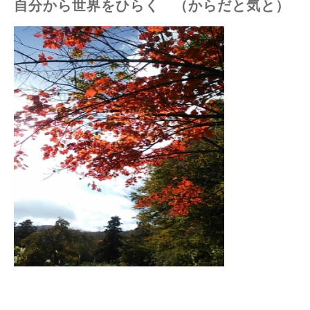
自分から世界をひらく （からだと気と）