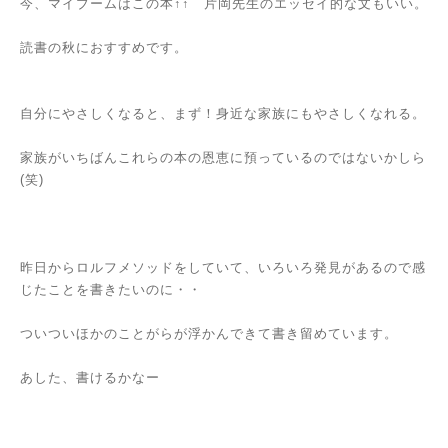
今、マイブームはこの本↑↑ 片岡先生のエッセイ的な文もいい。
読書の秋におすすめです。
自分にやさしくなると、まず！身近な家族にもやさしくなれる。
家族がいちばんこれらの本の恩恵に預っているのではないかしら
(笑)
昨日からロルフメソッドをしていて、いろいろ発見があるので感
じたことを書きたいのに・・
ついついほかのことがらが浮かんできて書き留めています。
あした、書けるかなー