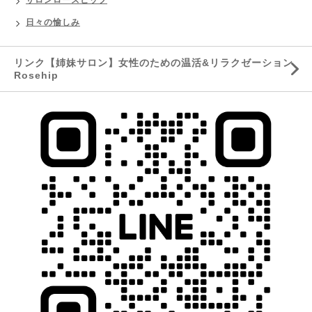
日々の愉しみ
リンク【姉妹サロン】女性のための温活&リラクゼーション
Rosehip