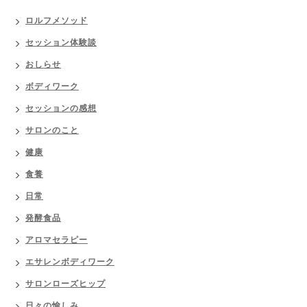
ロルフメソッド
セッション体験談
おしらせ
ボディワーク
セッションの感想
サロンのこと
健康
食養
日常
発酵食品
アロマセラピー
エサレンボディワーク
サロンローズヒップ
日々の愉しみ