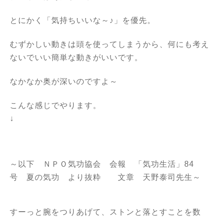
とにかく「気持ちいいな～♪」を優先。
むずかしい動きは頭を使ってしまうから、何にも考え
ないでいい簡単な動きがいいです。
なかなか奥が深いのですよ～
こんな感じでやります。
↓
～以下
ＮＰＯ気功協会
会報 「気功生活」84
号 夏の気功 より抜粋 文章 天野泰司先生～
すーっと腕をつりあげて、ストンと落とすことを数