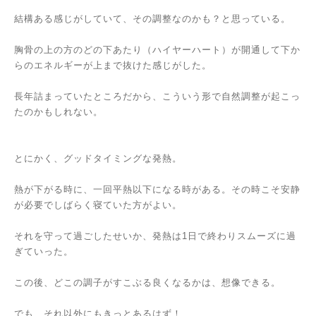
結構ある感じがしていて、その調整なのかも？と思っている。
胸骨の上の方のどの下あたり（ハイヤーハート）が開通して下か
らのエネルギーが上まで抜けた感じがした。
長年詰まっていたところだから、こういう形で自然調整が起こっ
たのかもしれない。
とにかく、グッドタイミングな発熱。
熱が下がる時に、一回平熱以下になる時がある。その時こそ安静
が必要でしばらく寝ていた方がよい。
それを守って過ごしたせいか、発熱は1日で終わりスムーズに過
ぎていった。
この後、どこの調子がすこぶる良くなるかは、想像できる。
でも、それ以外にもきっとあるはず！