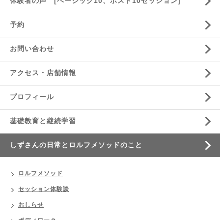
体験者の声 [ベーシック10、ポスト10セッション]
予約
お問い合わせ
アクセス・店舗情報
プロフィール
基礎教育と継続学習
しずさんの日常とロルフメソッドのこと
ロルフメソッド
セッション体験談
おしらせ