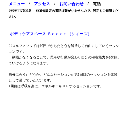
メニュー
/
アクセス
/
お問い合わせ
/ 電話
09094476510
非通知設定の電話は繋がりませんので、設定をご確認くだ
さい。
ボディケアスペース Ｓｅｅｄｓ（シィーズ）
〇ロルフメソッドは10回でからだと心を解放して自由にしていくセッシ
ョンです。
制限がなくなることで、思考や行動が変わり自分の潜在能力を発揮し
ていけるようになります。
自分に合うかどうか、どんなセッションか第1回目のセッションを体験
として受けていただけます。
1回目は呼吸を楽に、エネルギーをＵＰするセッションです。