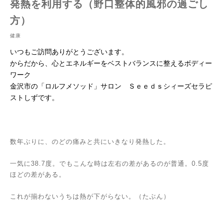
発熱を利用する（野口整体的風邪の過ごし
方）
健康
いつもご訪問ありがとうございます。
からだから、心とエネルギーをベストバランスに整えるボディー
ワーク
金沢市の「ロルフメソッド」サロン Ｓｅｅｄｓシィーズセラピ
ストしずです。
数年ぶりに、のどの痛みと共にいきなり発熱した。
一気に38.7度。でもこんな時は左右の差があるのが普通。0.5度
ほどの差がある。
これが揃わないうちは熱が下がらない。（たぶん）