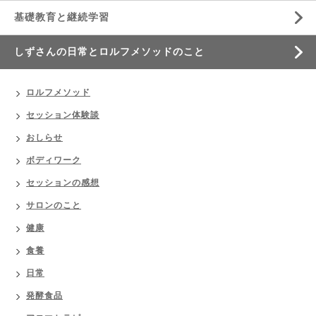
基礎教育と継続学習
しずさんの日常とロルフメソッドのこと
ロルフメソッド
セッション体験談
おしらせ
ボディワーク
セッションの感想
サロンのこと
健康
食養
日常
発酵食品