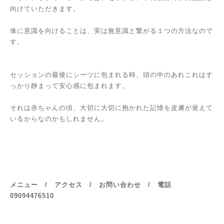
向けていただきます。
体に意識を向けることは、実は無意識と繋がる１つの方法なので
す。
セッションの最後にシーツに包まれる時、頭の中のあれこれはす
っかり静まって安心感に包まれます。
それは赤ちゃんの頃、大切に大切に抱かれた記憶を皮膚が覚えて
いるからなのかもしれません。
メニュー
/
アクセス
/
お問い合わせ
/ 電話
09094476510