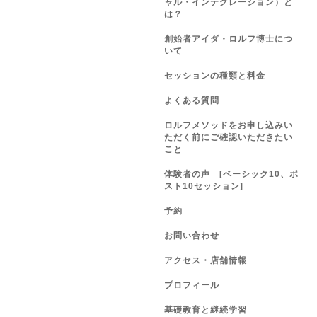
ャル・インテグレーション）と
は？
創始者アイダ・ロルフ博士につ
いて
セッションの種類と料金
よくある質問
ロルフメソッドをお申し込みい
ただく前にご確認いただきたい
こと
体験者の声 [ベーシック10、ポ
スト10セッション]
予約
お問い合わせ
アクセス・店舗情報
プロフィール
基礎教育と継続学習