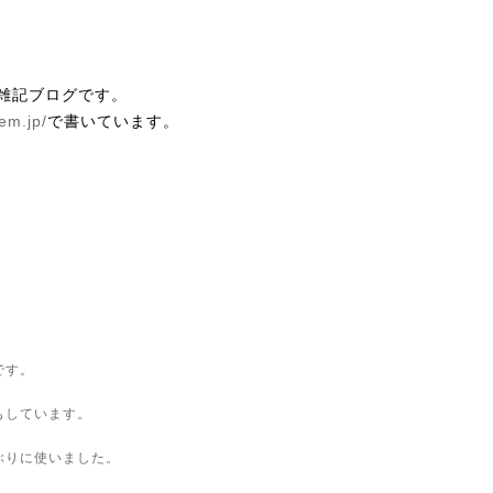
雑記ブログです。
gem.jp/
で書いています。
です。
もしています。
ぶりに使いました。