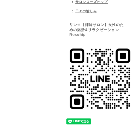
サロンローズヒップ
日々の愉しみ
リンク【姉妹サロン】女性のた
めの温活&リラクゼーション
Rosehip