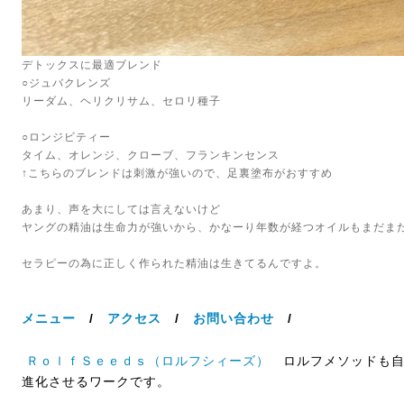
デトックスに最適ブレンド
○ジュバクレンズ
リーダム、ヘリクリサム、セロリ種子
○ロンジビティー
タイム、オレンジ、クローブ、フランキンセンス
↑こちらのブレンドは刺激が強いので、足裏塗布がおすすめ
あまり、声を大にしては言えないけど
ヤングの精油は生命力が強いから、かなーり年数が経つオイルもまだま
セラピーの為に正しく作られた精油は生きてるんですよ。
メニュー
/
アクセス
/
お問い合わせ
/
ＲｏｌｆＳｅｅｄｓ（ロルフシィーズ）
ロルフメソッドも自
進化させるワークです。