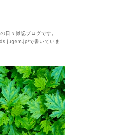
主の日々雑記ブログです。
eds.jugem.jp/
で書いていま