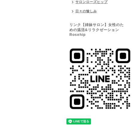
サロンローズヒップ
日々の愉しみ
リンク【姉妹サロン】女性のた
めの温活&リラクゼーション
Rosehip