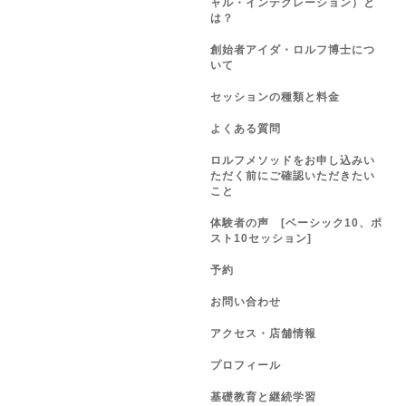
ャル・インテグレーション）と
は？
創始者アイダ・ロルフ博士につ
いて
セッションの種類と料金
よくある質問
ロルフメソッドをお申し込みい
ただく前にご確認いただきたい
こと
体験者の声 [ベーシック10、ポ
スト10セッション]
予約
お問い合わせ
アクセス・店舗情報
プロフィール
基礎教育と継続学習