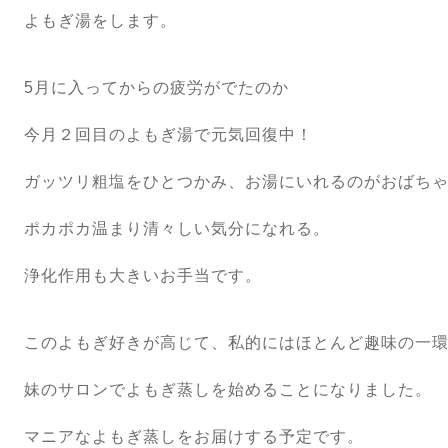
よもぎ湯をします。
5月に入ってからの疲労がでたのか
今月２回目のよもぎ湯で元気回復中！
ガッツリ粗塩をひとつかみ、お湯にいれるのがおばち
ポカポカ温まり清々しい気分になれる。
浄化作用も大きいお手当です。
このよもぎ好きが高じて、私的にはほとんど趣味の一
妹のサロンでよもぎ蒸しを始めることになりました。
マニアなよもぎ蒸しをお届けする予定です。