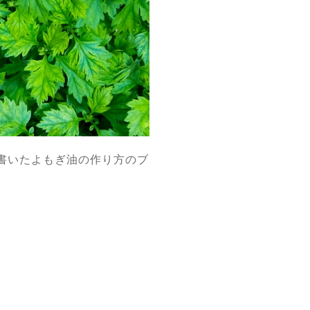
書いたよもぎ油の作り方のブ