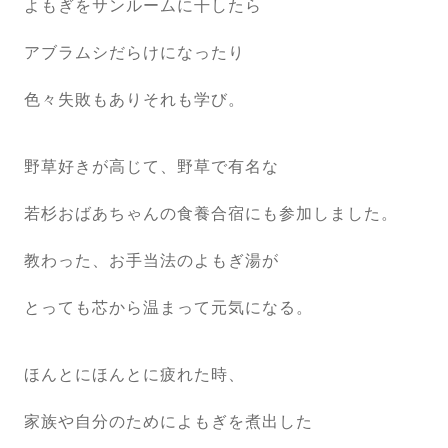
よもぎをサンルームに干したら
アブラムシだらけになったり
色々失敗もありそれも学び。
野草好きが高じて、野草で有名な
若杉おばあちゃんの食養合宿にも参加しました。
教わった、お手当法のよもぎ湯が
とっても芯から温まって元気になる。
ほんとにほんとに疲れた時、
家族や自分のためによもぎを煮出した