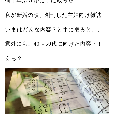
何十年ぶりかに手に取った
私が新婚の頃、創刊した主婦向け雑誌
いまはどんな内容？と手に取ると、、
意外にも、
40
～
50
代に向けた内容？！
えっ？！