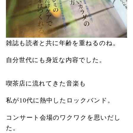
雑誌も読者と共に年齢を重ねるのね。
自分世代にも身近な内容でした。
喫茶店に流れてきた音楽も
私が
10
代に熱中したロックバンド。
コンサート会場のワクワクを思いだし
た。