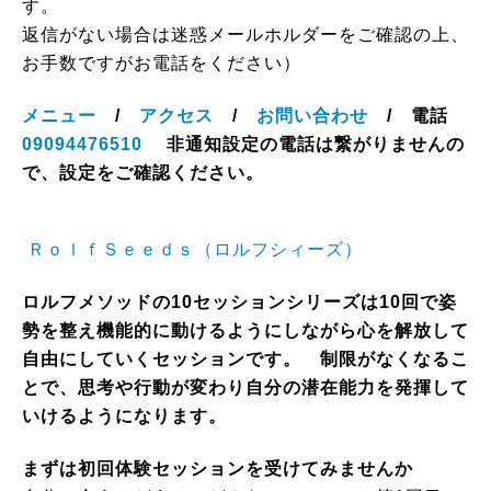
す。
返信がない場合は迷惑メールホルダーをご確認の上、
お手数ですがお電話をください）
メニュー
/
アクセス
/
お問い合わせ
/ 電話
09094476510
非通知設定の電話は繋がりませんの
で、設定をご確認ください。
ＲｏｌｆＳｅｅｄｓ（ロルフシィーズ）
ロルフメソッドの10セッションシリーズは10回で姿
勢を整え機能的に動けるようにしながら心を解放して
自由にしていくセッションです。 制限がなくなるこ
とで、思考や行動が変わり自分の潜在能力を発揮して
いけるようになります。
まずは初回体験セッションを受けてみませんか