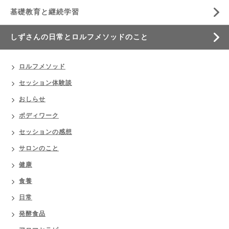
基礎教育と継続学習
しずさんの日常とロルフメソッドのこと
ロルフメソッド
セッション体験談
おしらせ
ボディワーク
セッションの感想
サロンのこと
健康
食養
日常
発酵食品