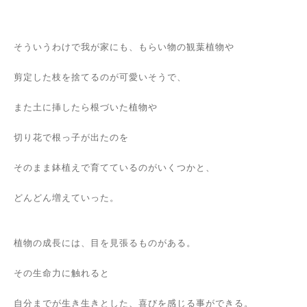
そういうわけで我が家にも、もらい物の観葉植物や
剪定した枝を捨てるのが可愛いそうで、
また土に挿したら根づいた植物や
切り花で根っ子が出たのを
そのまま鉢植えで育てているのがいくつかと、
どんどん増えていった。
植物の成長には、目を見張るものがある。
その生命力に触れると
自分までが生き生きとした、喜びを感じる事ができる。