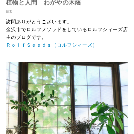
植物と人間 わがやの木蔭
日常
訪問ありがとうございます。
金沢市でロルフメソッドをしているロルフシィーズ店
主のブログです。
ＲｏｌｆＳｅｅｄｓ（ロルフシィーズ）