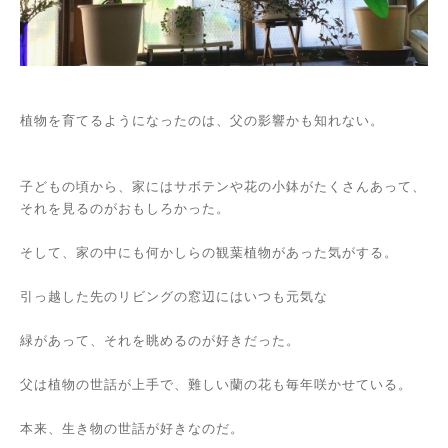
植物を育てるようになったのは、父の影響かも知れない。
子どもの頃から、家にはサボテンや花の小鉢がたくさんあって、
それを見るのがおもしろかった。
そして、家の中にも何かしらの観葉植物があった気がする。
引っ越した先のリビングの窓辺にはいつも元気な
緑があって、それを眺めるのが好きだった。
父は植物の世話が上手で、難しい蘭の花も毎年咲かせている。
本来、生き物の世話が好きなのだ。