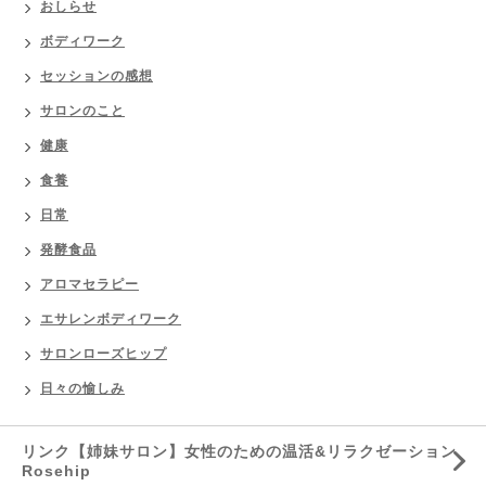
おしらせ
ボディワーク
セッションの感想
サロンのこと
健康
食養
日常
発酵食品
アロマセラピー
エサレンボディワーク
サロンローズヒップ
日々の愉しみ
リンク【姉妹サロン】女性のための温活&リラクゼーション
Rosehip